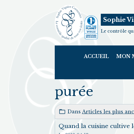
Sophie Vi
Le contrôle qua
ACCUEIL
MON 
purée
Dans
Articles les plus an
Quand la cuisine cultive l