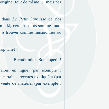
'origine, tout de même
!), mais pas
as dans
Le Petit Larousse
de nos
même là, certains mots somme toute
les à trouver comme macaronner ou
 Top Chef ?!
Bientôt midi. Bon appétit
!
naires en ligne (par exemple :
de certaines recettes expliquées (par
 vente de matériel (par exemple :