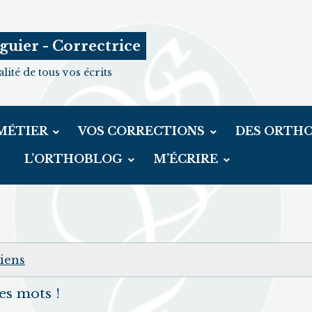
guier - Correctrice
lité de tous vos écrits
MÉTIER
VOS CORRECTIONS
DES ORTH
L’ORTHOBLOG
M’ÉCRIRE
ciens
es mots !