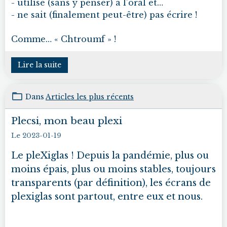
- utilise (sans y penser) à l’oral et…
- ne sait (finalement peut-être) pas écrire !
Comme… « Chtroumf » !
Lire la suite
Dans
Articles les plus récents
Plecsi, mon beau plexi
Le 2023-01-19
Le pleXiglas ! Depuis la pandémie, plus ou
moins épais, plus ou moins stables, toujours
transparents (par définition), les écrans de
plexiglas sont partout, entre eux et nous.