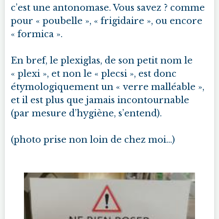
c’est une antonomase. Vous savez ? comme
pour « poubelle », « frigidaire », ou encore
« formica ».
En bref, le plexiglas, de son petit nom le
« plexi », et non le « plecsi », est donc
étymologiquement un « verre malléable »,
et il est plus que jamais incontournable
(par mesure d’hygiène, s’entend).
(photo prise non loin de chez moi...)